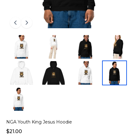
NGA Youth King Jesus Hoodie
$21.00